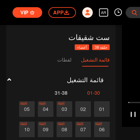
VIP
APP
AR
ست شقيقات
حلقة 38
أعضاء
قائمة التشغيل
لقطات
قائمة التشغيل
31-38
01-30
أعضاء
أعضاء
أعضاء
05
04
03
02
01
أعضاء
أعضاء
أعضاء
أعضاء
أعضاء
10
09
08
07
06