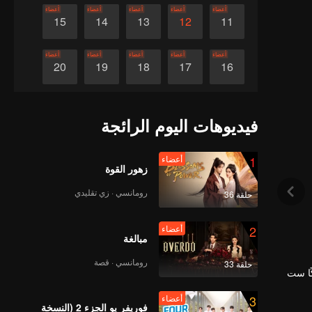
أعضاء
أعضاء
أعضاء
أعضاء
أعضاء
15
14
13
12
11
أعضاء
أعضاء
أعضاء
أعضاء
أعضاء
20
19
18
17
16
أعضاء
أعضاء
أعضاء
أعضاء
أعضاء
25
24
23
22
21
فيديوهات اليوم الرائجة
أعضاء
أعضاء
أعضاء
أعضاء
أعضاء
30
29
28
27
26
1
أعضاء
زهور القوة
رومانسي · زي تقليدي
حلقة 36
2
أعضاء
مبالغة
رومانسي · قصة
حلقة 33
ًا ست
3
أعضاء
فوريفر يو الجزء 2 (النسخة