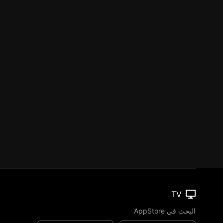
TV
البحث في AppStore