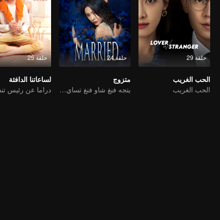
حلقة 29
حلقة 24
حلقة 25
الحب الغريب
متزوج
لساعاتنا الدافئة
الحب الغريب
يتجه فنغ شاو فنغ تساي ون جينغ إلى أقصى الحدود في الحب