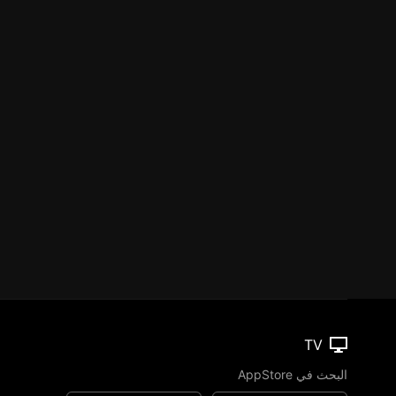
TV
البحث في AppStore