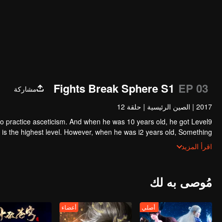
Fights Break Sphere S1
EP 03
مشاركة
2017
|
الصين الرئيسية
|
حلقة 12
 to practice asceticism. And when he was 10 years old, he got Level9
t is the highest level. However, when he was i2 years old, Something
cted happened, So xiaoyan lost his power. He disappoint in himself.
اقرأ المزيد
مُوصى به لك
أصلي
أعضاء