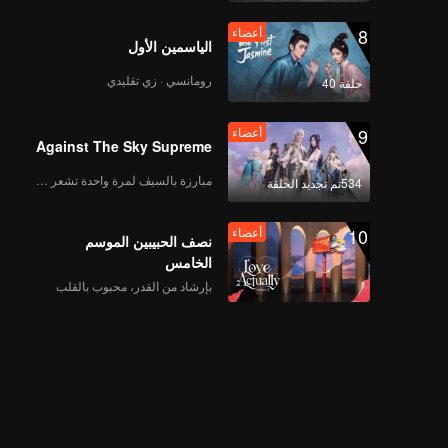
8
أعضاء
الياسمين الأول
رومانسي · زي تقليدي
حلقة 40
9
أعضاء
Against The Sky Supreme
مبارزة بالسيف لمرة واحدة تشعر بالحرية
534تم تجديد الحلقة
10
أعضاء
نصف الحبيبين الموسم
الخامس
بإرشاد من القدر، محبوب بالقلب