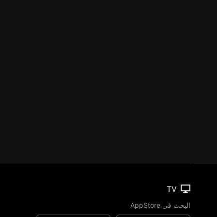
TV
البحث في AppStore