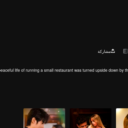
E
مشاركة
eaceful life of running a small restaurant was turned upside down by t