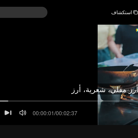
استكشاف