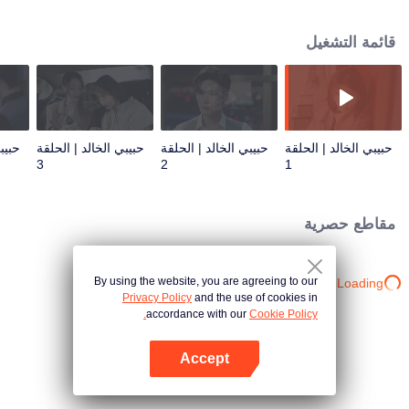
يقعان في الحب ويدعمان بعضهما بعضا
قائمة التشغيل
حبيبي الخالد | الحلقة
حبيبي الخالد | الحلقة
حبيبي الخالد | الحلقة
حبيب
3
2
1
مقاطع حصرية
By using the website, you are agreeing to our
Loading…
Privacy Policy
and the use of cookies in
accordance with our
Cookie Policy.
Accept
افتح التطبيق