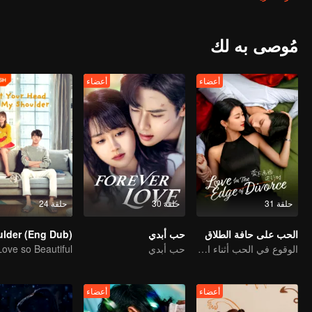
مُوصى به لك
أعضاء
أعضاء
حلقة 31
حلقة 30
حلقة 24
الحب على حافة الطلاق
حب أبدي
الوقوع في الحب أثناء الطلاق
حب أبدي
أعضاء
أعضاء