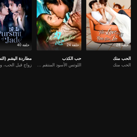
حلقة 28
حلقة 24
حلقة 40
الحب منك
حب الكذب
الحب منك
اللوتس الأسود المنتقم يقع في حب الشاب المارق