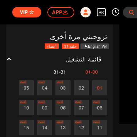
VIP
APP
AR
تزوجيني مرة أخرى
English Ver.
حلقة 31
أعضاء
قائمة التشغيل
31-31
01-30
أعضاء
أعضاء
أعضاء
05
04
03
02
01
أعضاء
أعضاء
أعضاء
أعضاء
أعضاء
10
09
08
07
06
أعضاء
أعضاء
أعضاء
أعضاء
أعضاء
15
14
13
12
11