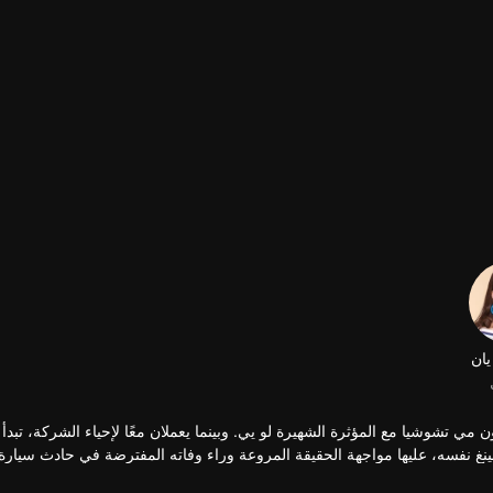
يان
ون مي تشوشيا مع المؤثرة الشهيرة لو يي. وبينما يعملان معًا لإحياء الشركة، تبد
ينغ نفسه، عليها مواجهة الحقيقة المروعة وراء وفاته المفترضة في حادث سيارة