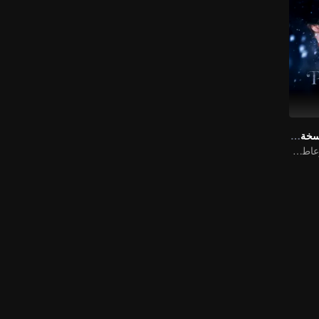
مطاردة اليشم (النسخة الإنجليزية)
زواج قبل الحب، وعاطفة تتشكل في الحرب