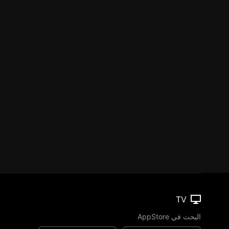
TV
البحث في AppStore