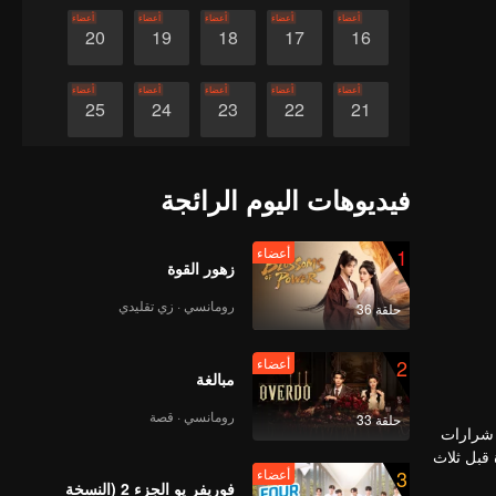
أعضاء
أعضاء
أعضاء
أعضاء
أعضاء
20
19
18
17
16
أعضاء
أعضاء
أعضاء
أعضاء
أعضاء
25
24
23
22
21
أعضاء
أعضاء
أعضاء
أعضاء
أعضاء
30
29
28
27
26
فيديوهات اليوم الرائجة
1
أعضاء
زهور القوة
رومانسي · زي تقليدي
حلقة 36
2
أعضاء
مبالغة
رومانسي · قصة
حلقة 33
أ شرارات
 قبل ثلاث
3
أعضاء
فوريفر يو الجزء 2 (النسخة