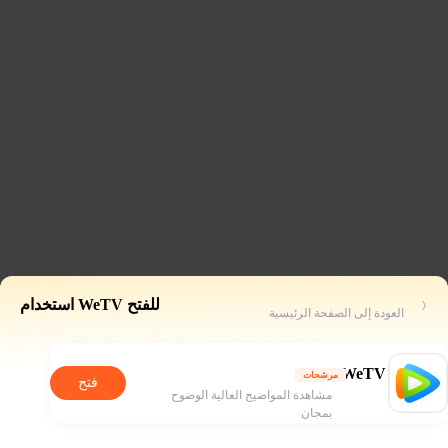
للفتح WeTV استخدام
العودة إلى الصفحة الرئيسية
WeTV
مرشحات
فتح
مشاهدة المواضيح العالية الوضوح
بمجان