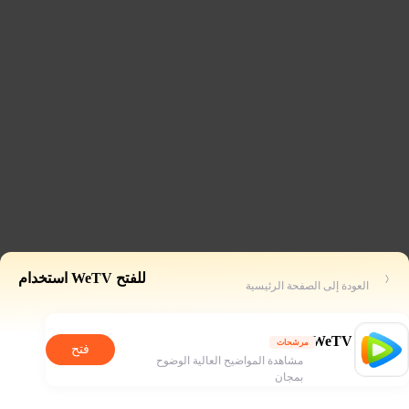
للفتح WeTV استخدام
العودة إلى الصفحة الرئيسية
WeTV
مرشحات
فتح
مشاهدة المواضيح العالية الوضوح
بمجان