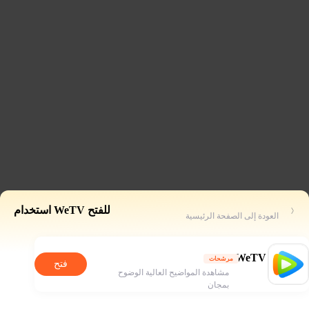
للفتح WeTV استخدام
العودة إلى الصفحة الرئيسية
WeTV
مرشحات
فتح
مشاهدة المواضيح العالية الوضوح
بمجان