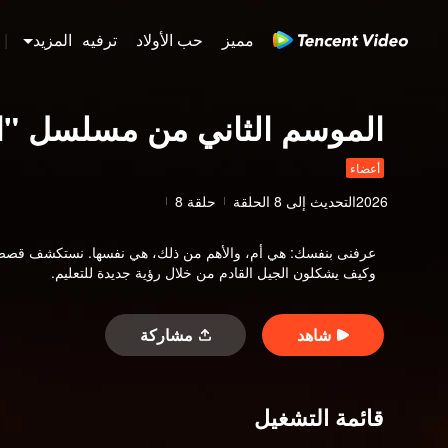
مميز
حب الأولاد
ترفيه
المزيد
|
الموسم الثاني من مسلسل "ال
أعضاء
2026
التحديث إلى
8
الحلقة
حلقة 8
عرفنى بنفسك
:
هي أم، والأهم من ذلك، هي نفسها. نستكشف قصص هؤ
وكيف يشكلون الجيل القادم من خلال رؤية جديدة للتعليم.
شاهد
مشاركة
قائمة التشغيل