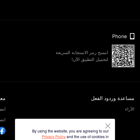
Phone
امسح رمز الاستجابة السريعة
لتحميل التطبيق الآن!
مساعدة وردود الفعل
معل
الآراء
انضم
اتصل
By using the website, you are agreeing to our
Privacy Policy
and the use of cookies in