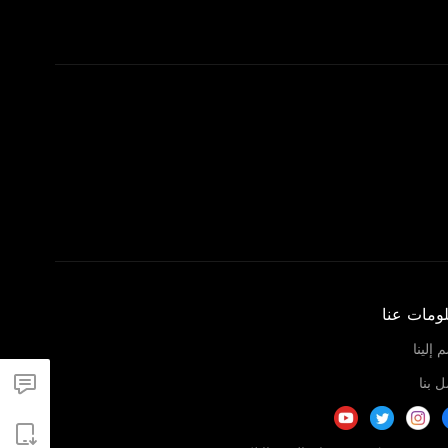
ومات عنا
 إلينا
 بنا