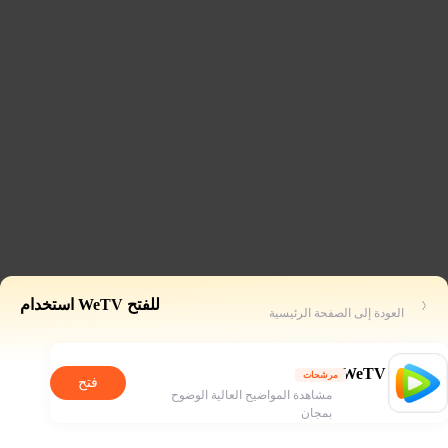
للفتح WeTV استخدام
العودة إلى الصفحة الرئيسية
WeTV
مرشحات
فتح
مشاهدة المواضيح العالية الوضوح
بمجان