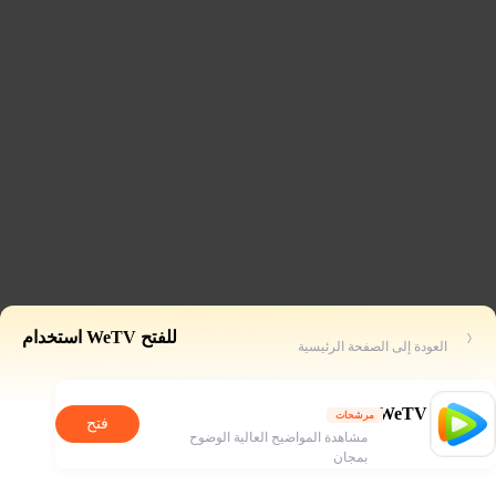
للفتح WeTV استخدام
العودة إلى الصفحة الرئيسية
WeTV
مرشحات
فتح
مشاهدة المواضيح العالية الوضوح
بمجان